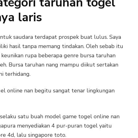
ategori taruhan togel
ya laris
ntuk saudara terdapat prospek buat lulus. Saya
iki hasil tanpa memang tindakan. Oleh sebab itu
 keunikan rupa beberapa genre bursa taruhan
leh. Bursa taruhan nang mampu diikut sertakan
ni terhidang.
el online nan begitu sangat tenar lingkungan
h selaku satu buah model game togel online nan
ingapura menyediakan 4 pur-puran togel yaitu
re 4d, lalu singapore toto.