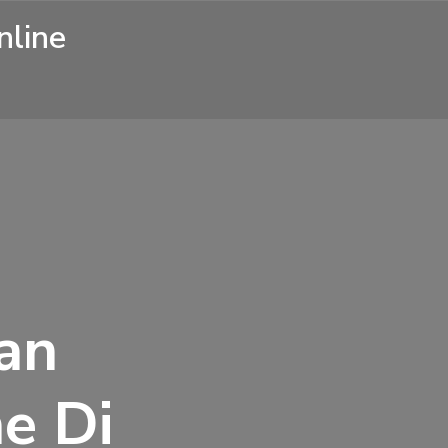
nline
an
e Di