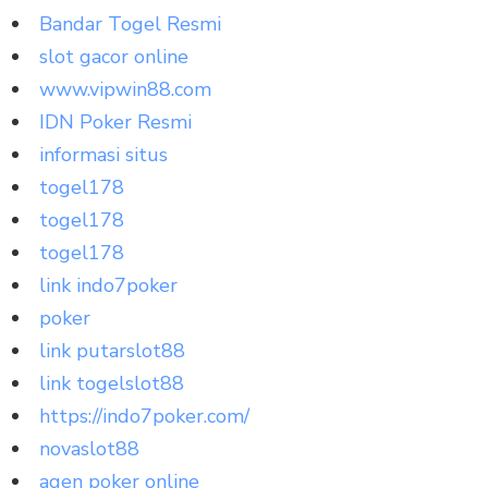
Bandar Togel Resmi
slot gacor online
www.vipwin88.com
IDN Poker Resmi
informasi situs
togel178
togel178
togel178
link indo7poker
poker
link putarslot88
link togelslot88
https://indo7poker.com/
novaslot88
agen poker online