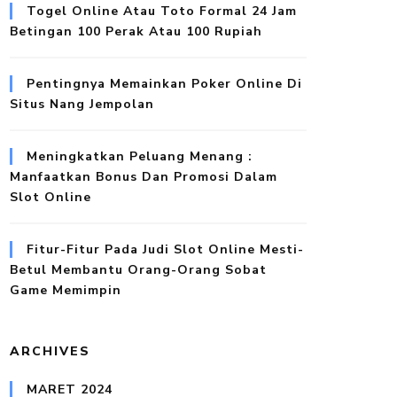
Togel Online Atau Toto Formal 24 Jam
Betingan 100 Perak Atau 100 Rupiah
Pentingnya Memainkan Poker Online Di
Situs Nang Jempolan
Meningkatkan Peluang Menang :
Manfaatkan Bonus Dan Promosi Dalam
Slot Online
Fitur-Fitur Pada Judi Slot Online Mesti-
Betul Membantu Orang-Orang Sobat
Game Memimpin
ARCHIVES
MARET 2024