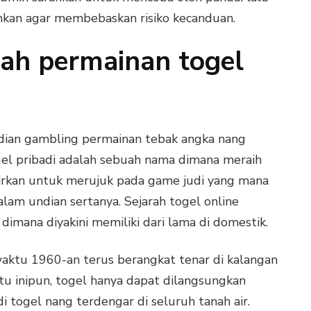
nkan agar membebaskan risiko kecanduan.
arah permainan togel
udian gambling permainan tebak angka nang
gel pribadi adalah sebuah nama dimana meraih
cairkan untuk merujuk pada game judi yang mana
lam undian sertanya. Sejarah togel online
dimana diyakini memiliki dari lama di domestik.
 waktu 1960-an terus berangkat tenar di kalangan
u inipun, togel hanya dapat dilangsungkan
i togel nang terdengar di seluruh tanah air.