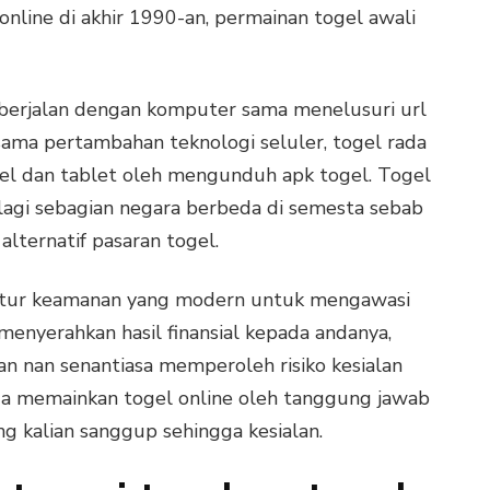
line di akhir 1990-an, permainan togel awali
berjalan dengan komputer sama menelusuri url
 sama pertambahan teknologi seluler, togel rada
l dan tablet oleh mengunduh apk togel. Togel
 lagi sebagian negara berbeda di semesta sebab
lternatif pasaran togel.
 fitur keamanan yang modern untuk mengawasi
 menyerahkan hasil finansial kepada andanya,
n nan senantiasa memperoleh risiko kesialan
ngga memainkan togel online oleh tanggung jawab
ng kalian sanggup sehingga kesialan.