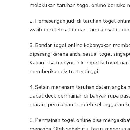
melakukan taruhan togel online berisiko
2. Pemasangan judi di taruhan togel onli
wajib beroleh saldo dan tambah saldo di
3. Bandar togel online kebanyakan member
dipasang karena anda, sesuai togel singap
Kalian bisa menyortir kompetisi togel na
memberikan ekstra tertinggi.
4. Selain menanam taruhan dalam angka n
dapat deck permainan di banyak rupa pas
macam permainan beroleh kelonggaran k
5. Permainan togel online bisa mengakiba
mencoba. Oleh sebab itu, terus menerus 