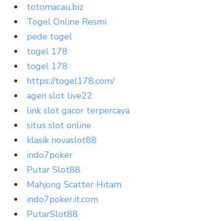
totomacau.biz
Togel Online Resmi
pede togel
togel 178
togel 178
https://togel178.com/
agen slot live22
link slot gacor terpercaya
situs slot online
klasik novaslot88
indo7poker
Putar Slot88
Mahjong Scatter Hitam
indo7poker.it.com
PutarSlot88