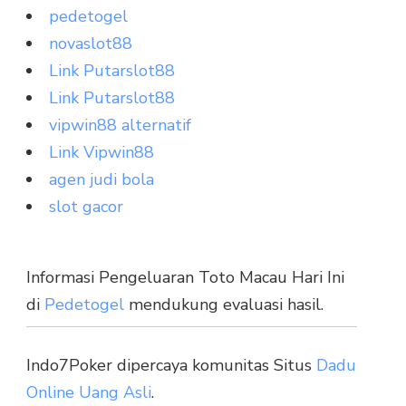
pedetogel
novaslot88
Link Putarslot88
Link Putarslot88
vipwin88 alternatif
Link Vipwin88
agen judi bola
slot gacor
Informasi Pengeluaran Toto Macau Hari Ini
di
Pedetogel
mendukung evaluasi hasil.
Indo7Poker dipercaya komunitas Situs
Dadu
Online Uang Asli
.