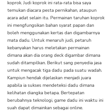
koprok. Judi koprok ini rata-rata bisa saya
temukan diacara pesta pernikahan, ataupun
acara adat selain itu. Permainan taruhan koprok
ini mengfungsikan bahan syarat papan dan
boleh menggunakan kertas dan digambarnya
mata dadu. Untuk menaruh judi, petaruh
kebanyakan harus meletakan permainan
dimana akan dia orang deck digambar dimana
sudah ditampilkan. Berikut sang penyedia jasa
untuk mengacak tiga dadu pada suatu wadah.
Kampiun hendak dijelaskan menjadi juara
apabila ia sukses mendeteksi dadu dimana
kelihatan diangka betapa. Bertepatan
berubahnya teknologi, game dadu ini waktu ini
suah dapat dimainkan sebagai online.