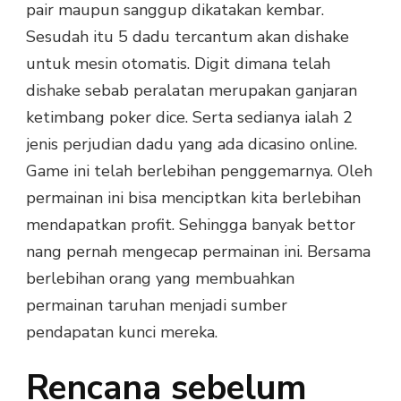
pair maupun sanggup dikatakan kembar.
Sesudah itu 5 dadu tercantum akan dishake
untuk mesin otomatis. Digit dimana telah
dishake sebab peralatan merupakan ganjaran
ketimbang poker dice. Serta sedianya ialah 2
jenis perjudian dadu yang ada dicasino online.
Game ini telah berlebihan penggemarnya. Oleh
permainan ini bisa menciptkan kita berlebihan
mendapatkan profit. Sehingga banyak bettor
nang pernah mengecap permainan ini. Bersama
berlebihan orang yang membuahkan
permainan taruhan menjadi sumber
pendapatan kunci mereka.
Rencana sebelum