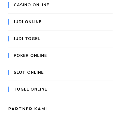
CASINO ONLINE
JUDI ONLINE
JUDI TOGEL
POKER ONLINE
SLOT ONLINE
TOGEL ONLINE
PARTNER KAMI