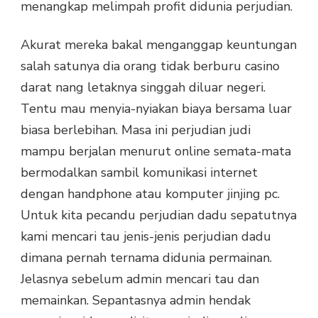
menangkap melimpah profit didunia perjudian.
Akurat mereka bakal menganggap keuntungan
salah satunya dia orang tidak berburu casino
darat nang letaknya singgah diluar negeri.
Tentu mau menyia-nyiakan biaya bersama luar
biasa berlebihan. Masa ini perjudian judi
mampu berjalan menurut online semata-mata
bermodalkan sambil komunikasi internet
dengan handphone atau komputer jinjing pc.
Untuk kita pecandu perjudian dadu sepatutnya
kami mencari tau jenis-jenis perjudian dadu
dimana pernah ternama didunia permainan.
Jelasnya sebelum admin mencari tau dan
memainkan. Sepantasnya admin hendak