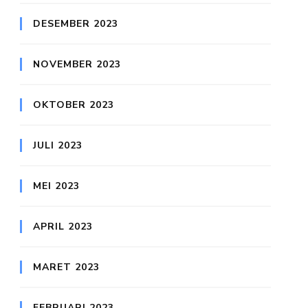
DESEMBER 2023
NOVEMBER 2023
OKTOBER 2023
JULI 2023
MEI 2023
APRIL 2023
MARET 2023
FEBRUARI 2023