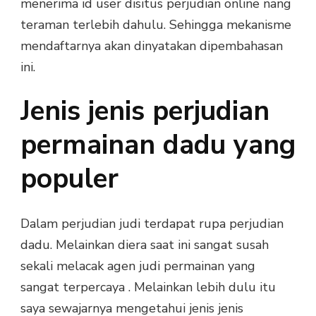
menerima id user disitus perjudian online nang
teraman terlebih dahulu. Sehingga mekanisme
mendaftarnya akan dinyatakan dipembahasan
ini.
Jenis jenis perjudian
permainan dadu yang
populer
Dalam perjudian judi terdapat rupa perjudian
dadu. Melainkan diera saat ini sangat susah
sekali melacak agen judi permainan yang
sangat terpercaya . Melainkan lebih dulu itu
saya sewajarnya mengetahui jenis jenis