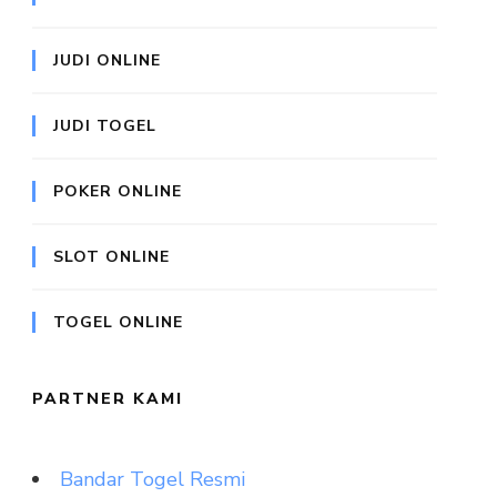
JUDI ONLINE
JUDI TOGEL
POKER ONLINE
SLOT ONLINE
TOGEL ONLINE
PARTNER KAMI
Bandar Togel Resmi