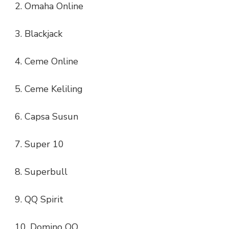
2. Omaha Online
3. Blackjack
4. Ceme Online
5. Ceme Keliling
6. Capsa Susun
7. Super 10
8. Superbull
9. QQ Spirit
10. Domino QQ