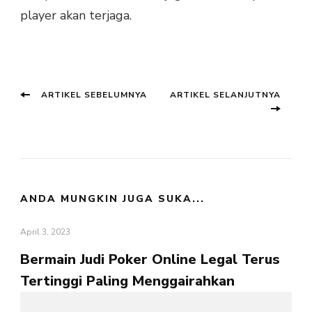
player akan terjaga.
Navigasi
Artikel
Pos
ARTIKEL SEBELUMNYA
ARTIKEL SELANJUTNYA
sebelumnya:
berik
Artikel
ANDA MUNGKIN JUGA SUKA...
April 3, 2023
Bermain Judi Poker Online Legal Terus
Tertinggi Paling Menggairahkan