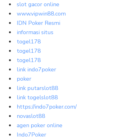
slot gacor online
www.vipwin88.com
IDN Poker Resmi
informasi situs
togel178
togel178
togel178
link indo7poker
poker
link putarslot88
link togelslot88
https://indo7poker.com/
novaslot88
agen poker online
Indo7Poker