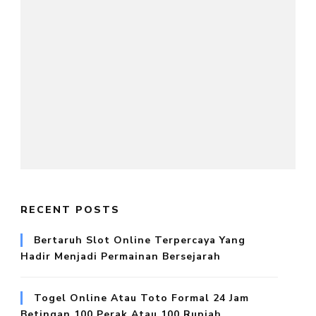
RECENT POSTS
Bertaruh Slot Online Terpercaya Yang
Hadir Menjadi Permainan Bersejarah
Togel Online Atau Toto Formal 24 Jam
Betingan 100 Perak Atau 100 Rupiah