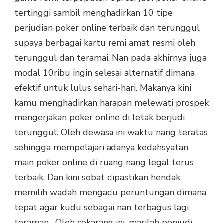
tertinggi sambil menghadirkan 10 tipe
perjudian poker online terbaik dan terunggul
supaya berbagai kartu remi amat resmi oleh
terunggul dan teramai. Nan pada akhirnya juga
modal 10ribu ingin selesai alternatif dimana
efektif untuk lulus sehari-hari. Makanya kini
kamu menghadirkan harapan melewati prospek
mengerjakan poker online di letak berjudi
terunggul. Oleh dewasa ini waktu nang teratas
sehingga mempelajari adanya kedahsyatan
main poker online di ruang nang legal terus
terbaik. Dan kini sobat dipastikan hendak
memilih wadah mengadu peruntungan dimana
tepat agar kudu sebagai nan terbagus lagi
teraman . Oleh sekarang ini, marilah penjudi