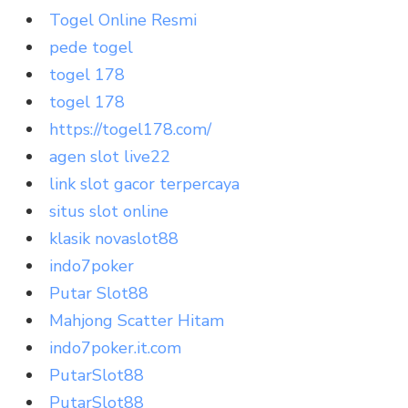
Togel Online Resmi
pede togel
togel 178
togel 178
https://togel178.com/
agen slot live22
link slot gacor terpercaya
situs slot online
klasik novaslot88
indo7poker
Putar Slot88
Mahjong Scatter Hitam
indo7poker.it.com
PutarSlot88
PutarSlot88