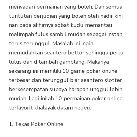
menyadari permainan yang boleh. Dan semua
tuntutan perjudian yang boleh oleh hadir kini,
nan pada akhirnya sobat kudu memantau
melimpah fulus sambil mudah sebagai instan
terus terunggul. Masalah ini ingin
memudahkan seantero bettor sehingga perlu
lulus dan ditambah gamblang. Makanya
sekarang ini memiliki 10 game poker online
terbesar dan terunggul biar seantero slotter
berkesempatan supaya harapan unggul lebih
mudah. Lagi inilah 10 permainan poker online
terfavorit khalayak dalam negeri:
1. Texas Poker Online