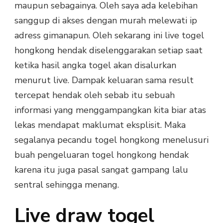
maupun sebagainya. Oleh saya ada kelebihan
sanggup di akses dengan murah melewati ip
adress gimanapun. Oleh sekarang ini live togel
hongkong hendak diselenggarakan setiap saat
ketika hasil angka togel akan disalurkan
menurut live. Dampak keluaran sama result
tercepat hendak oleh sebab itu sebuah
informasi yang menggampangkan kita biar atas
lekas mendapat maklumat eksplisit. Maka
segalanya pecandu togel hongkong menelusuri
buah pengeluaran togel hongkong hendak
karena itu juga pasal sangat gampang lalu
sentral sehingga menang.
Live draw togel