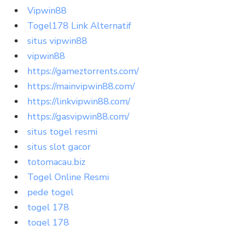
Vipwin88
Togel178 Link Alternatif
situs vipwin88
vipwin88
https://gameztorrents.com/
https://mainvipwin88.com/
https://linkvipwin88.com/
https://gasvipwin88.com/
situs togel resmi
situs slot gacor
totomacau.biz
Togel Online Resmi
pede togel
togel 178
togel 178