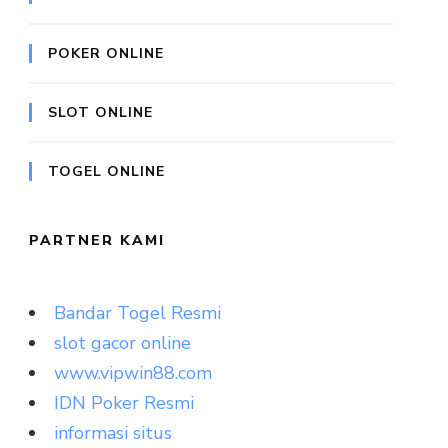
POKER ONLINE
SLOT ONLINE
TOGEL ONLINE
PARTNER KAMI
Bandar Togel Resmi
slot gacor online
www.vipwin88.com
IDN Poker Resmi
informasi situs