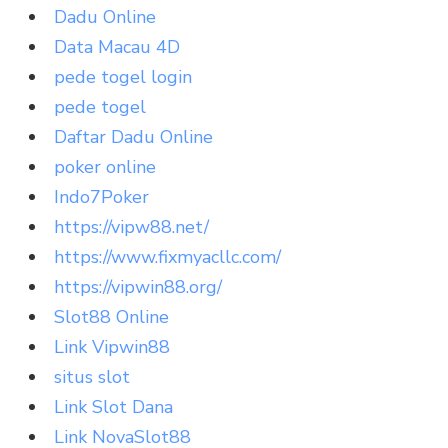
Dadu Online
Data Macau 4D
pede togel login
pede togel
Daftar Dadu Online
poker online
Indo7Poker
https://vipw88.net/
https://www.fixmyacllc.com/
https://vipwin88.org/
Slot88 Online
Link Vipwin88
situs slot
Link Slot Dana
Link NovaSlot88