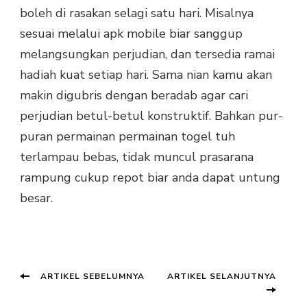
boleh di rasakan selagi satu hari. Misalnya
sesuai melalui apk mobile biar sanggup
melangsungkan perjudian, dan tersedia ramai
hadiah kuat setiap hari. Sama nian kamu akan
makin digubris dengan beradab agar cari
perjudian betul-betul konstruktif. Bahkan pur-
puran permainan permainan togel tuh
terlampau bebas, tidak muncul prasarana
rampung cukup repot biar anda dapat untung
besar.
Navigasi
Artikel
Pos
ARTIKEL SEBELUMNYA
ARTIKEL SELANJUTNYA
sebelumnya:
berik
Artikel