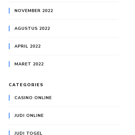
NOVEMBER 2022
AGUSTUS 2022
APRIL 2022
MARET 2022
CATEGORIES
CASINO ONLINE
JUDI ONLINE
JUDI TOGEL