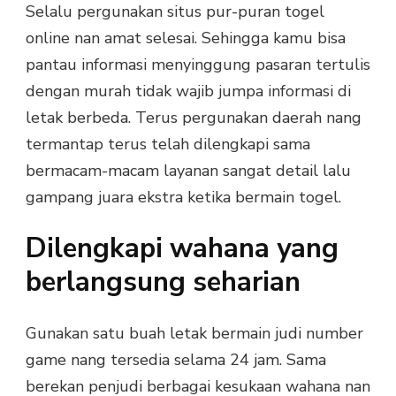
Selalu pergunakan situs pur-puran togel
online nan amat selesai. Sehingga kamu bisa
pantau informasi menyinggung pasaran tertulis
dengan murah tidak wajib jumpa informasi di
letak berbeda. Terus pergunakan daerah nang
termantap terus telah dilengkapi sama
bermacam-macam layanan sangat detail lalu
gampang juara ekstra ketika bermain togel.
Dilengkapi wahana yang
berlangsung seharian
Gunakan satu buah letak bermain judi number
game nang tersedia selama 24 jam. Sama
berekan penjudi berbagai kesukaan wahana nan