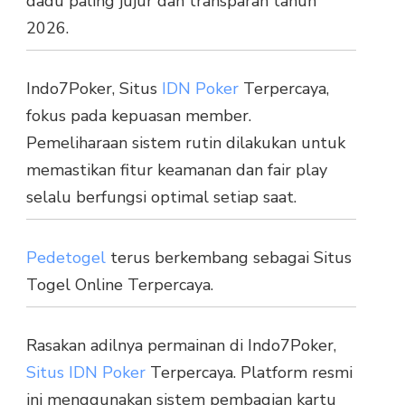
dadu paling jujur dan transparan tahun
2026.
Indo7Poker, Situs
IDN Poker
Terpercaya,
fokus pada kepuasan member.
Pemeliharaan sistem rutin dilakukan untuk
memastikan fitur keamanan dan fair play
selalu berfungsi optimal setiap saat.
Pedetogel
terus berkembang sebagai Situs
Togel Online Terpercaya.
Rasakan adilnya permainan di Indo7Poker,
Situs IDN Poker
Terpercaya. Platform resmi
ini menggunakan sistem pembagian kartu