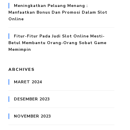
Meningkatkan Peluang Menang :
Manfaatkan Bonus Dan Promosi Dalam Slot
Online
Fitur-Fitur Pada Judi Slot Online Mesti-
Betul Membantu Orang-Orang Sobat Game
Memimpin
ARCHIVES
MARET 2024
DESEMBER 2023
NOVEMBER 2023