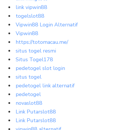
link vipwin88
togelslot88
Vipwin88 Login Alternatif
Vipwin88
https://totomacau.me/
situs togel resmi
Situs Togel178
pedetogel slot login
situs togel
pedetogel link alternatif
pedetogel
novaslot88
Link Putarslot88
Link Putarslot88
vipwin88 alternatif