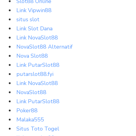
Slot88 Online
Link Vipwin88
situs slot
Link Slot Dana
Link NovaSlot88
NovaSlot88 Alternatif
Nova Slot88
Link PutarSlot88
putarslot88.fyi
Link NovaSlot88
NovaSlot88
Link PutarSlot88
Poker88
Malaka555
Situs Toto Togel