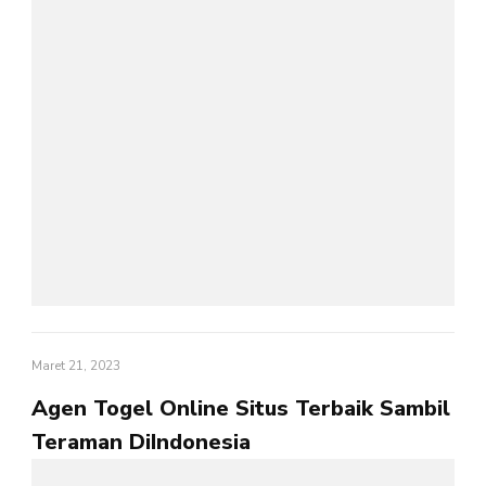
Maret 21, 2023
Agen Togel Online Situs Terbaik Sambil
Teraman DiIndonesia