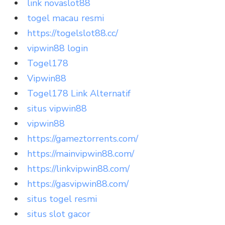
link novaslot88
togel macau resmi
https://togelslot88.cc/
vipwin88 login
Togel178
Vipwin88
Togel178 Link Alternatif
situs vipwin88
vipwin88
https://gameztorrents.com/
https://mainvipwin88.com/
https://linkvipwin88.com/
https://gasvipwin88.com/
situs togel resmi
situs slot gacor