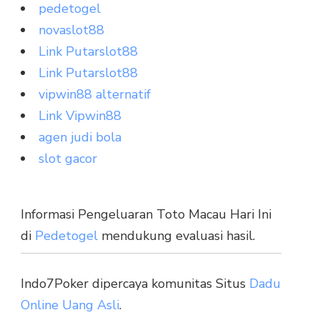
pedetogel
novaslot88
Link Putarslot88
Link Putarslot88
vipwin88 alternatif
Link Vipwin88
agen judi bola
slot gacor
Informasi Pengeluaran Toto Macau Hari Ini
di
Pedetogel
mendukung evaluasi hasil.
Indo7Poker dipercaya komunitas Situs
Dadu
Online Uang Asli
.