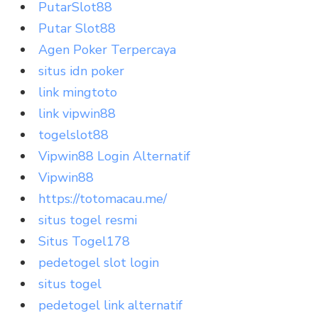
PutarSlot88
Putar Slot88
Agen Poker Terpercaya
situs idn poker
link mingtoto
link vipwin88
togelslot88
Vipwin88 Login Alternatif
Vipwin88
https://totomacau.me/
situs togel resmi
Situs Togel178
pedetogel slot login
situs togel
pedetogel link alternatif