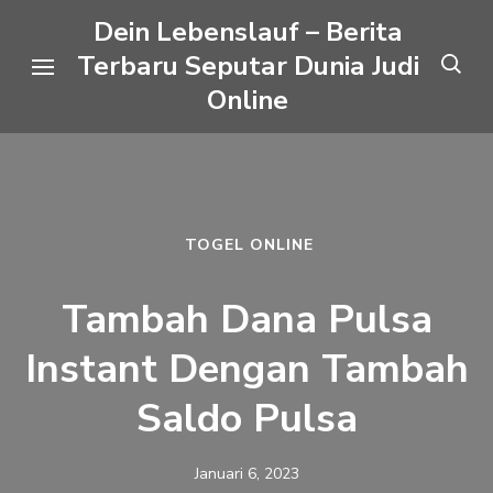
Lompat
Dein Lebenslauf – Berita
ke
Terbaru Seputar Dunia Judi
konten
Online
(Tekan
Enter)
TOGEL ONLINE
Tambah Dana Pulsa
Instant Dengan Tambah
Saldo Pulsa
Januari 6, 2023