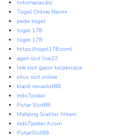
totomacau.biz
Togel Online Resmi
pede togel
togel 178
togel 178
https://togel178.com/
agen slot live22
link slot gacor terpercaya
situs slot online
klasik novaslot88
indo7poker
Putar Slot88
Mahjong Scatter Hitam
indo7poker.it.com
PutarSlot88