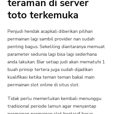
teraman di server
toto terkemuka
Penjudi hendak acapkali diberikan pilihan
permainan lagi sambil provider nan sudah
penting bagus. Sekeliling diantaranya memuat
parameter sedunia lagi bisa lagi sederhana
anda lakukan. Biar setiap judi akan mematuhi 1
buah prinsip tertera juga sudah dijadikan
kualifikasi ketika teman teman bakal main
permainan slot online di situs slot.
Tidak perlu memerlukan kembali menunggu
tradisional periode lamun agar menyantap
permainan permainan slot bertaraf besar.