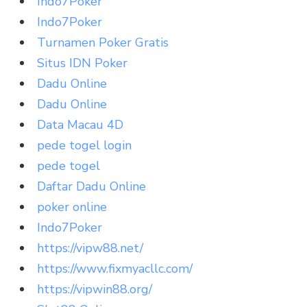
Indo7Poker
Indo7Poker
Turnamen Poker Gratis
Situs IDN Poker
Dadu Online
Dadu Online
Data Macau 4D
pede togel login
pede togel
Daftar Dadu Online
poker online
Indo7Poker
https://vipw88.net/
https://www.fixmyacllc.com/
https://vipwin88.org/