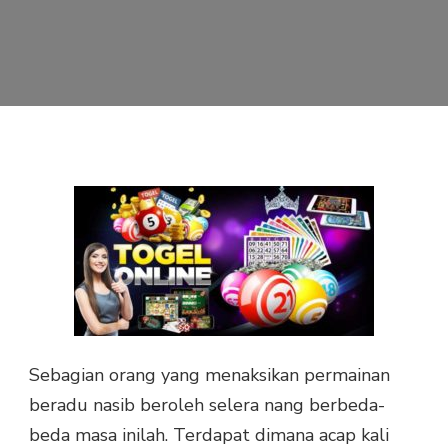
Sebagian orang yang menaksikan permainan
beradu nasib beroleh selera nang berbeda-
beda masa inilah. Terdapat dimana acap kali