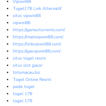
Vipwin88
Togel178 Link Alternatif
situs vipwin88
vipwin88
https://gameztorrents.com/
https://mainvipwin88.com/
https://linkvipwin88.com/
https://gasvipwin88.com/
situs togel resmi
situs slot gacor
totomacau.biz
Togel Online Resmi
pede togel
togel 178
togel 178