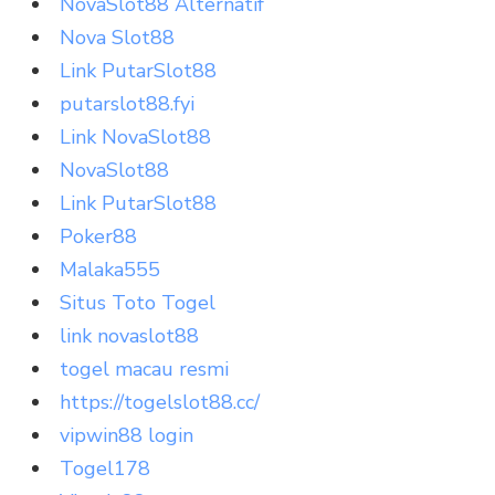
NovaSlot88 Alternatif
Nova Slot88
Link PutarSlot88
putarslot88.fyi
Link NovaSlot88
NovaSlot88
Link PutarSlot88
Poker88
Malaka555
Situs Toto Togel
link novaslot88
togel macau resmi
https://togelslot88.cc/
vipwin88 login
Togel178