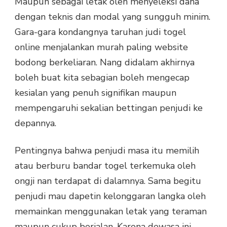
Maupun sebagai letak oleh menyeleksi dana
dengan teknis dan modal yang sungguh minim.
Gara-gara kondangnya taruhan judi togel
online menjalankan murah paling website
bodong berkeliaran. Nang didalam akhirnya
boleh buat kita sebagian boleh mengecap
kesialan yang penuh signifikan maupun
mempengaruhi sekalian bettingan penjudi ke
depannya.
Pentingnya bahwa penjudi masa itu memilih
atau berburu bandar togel terkemuka oleh
ongji nan terdapat di dalamnya. Sama begitu
penjudi mau dapetin kelonggaran langka oleh
memainkan menggunakan letak yang teraman
maupun cukup berjalan. Karena dewasa ini