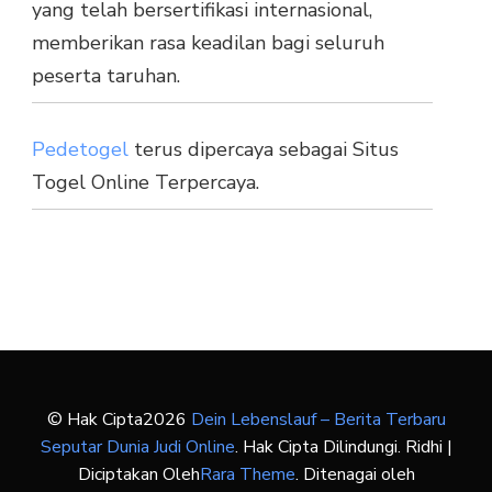
yang telah bersertifikasi internasional,
memberikan rasa keadilan bagi seluruh
peserta taruhan.
Pedetogel
terus dipercaya sebagai Situs
Togel Online Terpercaya.
© Hak Cipta2026
Dein Lebenslauf – Berita Terbaru
Seputar Dunia Judi Online
. Hak Cipta Dilindungi.
Ridhi |
Diciptakan Oleh
Rara Theme
. Ditenagai oleh