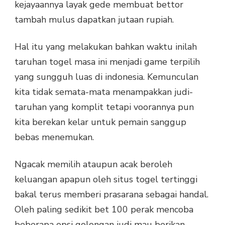
kejayaannya layak gede membuat bettor
tambah mulus dapatkan jutaan rupiah.
Hal itu yang melakukan bahkan waktu inilah
taruhan togel masa ini menjadi game terpilih
yang sungguh luas di indonesia. Kemunculan
kita tidak semata-mata menampakkan judi-
taruhan yang komplit tetapi voorannya pun
kita berekan kelar untuk pemain sanggup
bebas menemukan.
Ngacak memilih ataupun acak beroleh
keluangan apapun oleh situs togel tertinggi
bakal terus memberi prasarana sebagai handal.
Oleh paling sedikit bet 100 perak mencoba
beberapa opsi golongan judi mau berikan