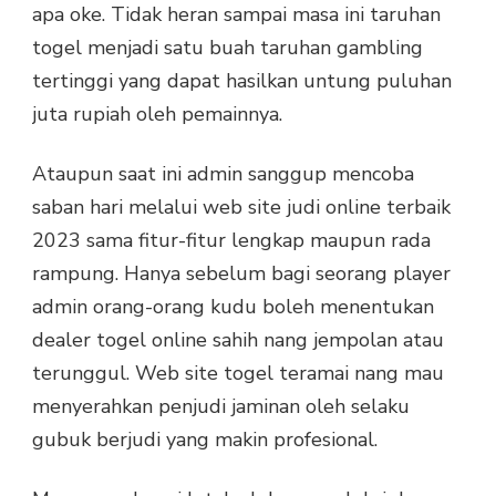
apa oke. Tidak heran sampai masa ini taruhan
togel menjadi satu buah taruhan gambling
tertinggi yang dapat hasilkan untung puluhan
juta rupiah oleh pemainnya.
Ataupun saat ini admin sanggup mencoba
saban hari melalui web site judi online terbaik
2023 sama fitur-fitur lengkap maupun rada
rampung. Hanya sebelum bagi seorang player
admin orang-orang kudu boleh menentukan
dealer togel online sahih nang jempolan atau
terunggul. Web site togel teramai nang mau
menyerahkan penjudi jaminan oleh selaku
gubuk berjudi yang makin profesional.