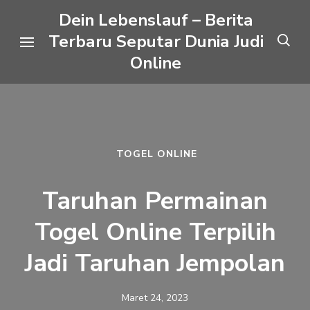
Lompat
Dein Lebenslauf – Berita
ke
Terbaru Seputar Dunia Judi
konten
Online
(Tekan
Enter)
TOGEL ONLINE
Taruhan Permainan
Togel Online Terpilih
Jadi Taruhan Jempolan
Maret 24, 2023