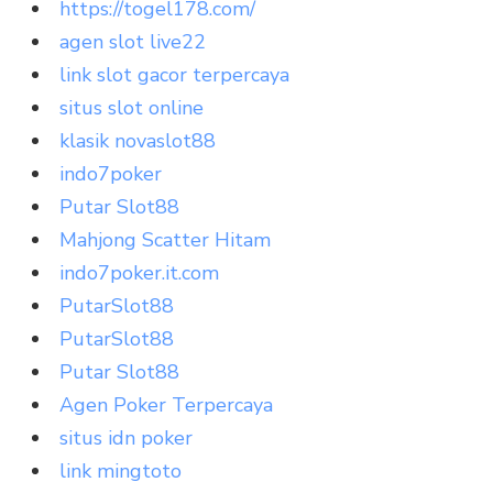
https://togel178.com/
agen slot live22
link slot gacor terpercaya
situs slot online
klasik novaslot88
indo7poker
Putar Slot88
Mahjong Scatter Hitam
indo7poker.it.com
PutarSlot88
PutarSlot88
Putar Slot88
Agen Poker Terpercaya
situs idn poker
link mingtoto