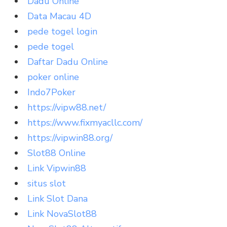
Dadu Online
Data Macau 4D
pede togel login
pede togel
Daftar Dadu Online
poker online
Indo7Poker
https://vipw88.net/
https://www.fixmyacllc.com/
https://vipwin88.org/
Slot88 Online
Link Vipwin88
situs slot
Link Slot Dana
Link NovaSlot88