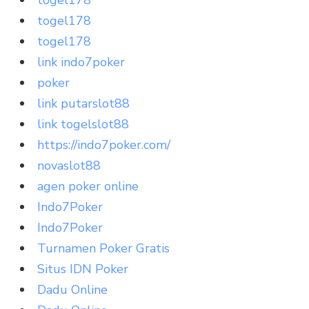
togel178
togel178
link indo7poker
poker
link putarslot88
link togelslot88
https://indo7poker.com/
novaslot88
agen poker online
Indo7Poker
Indo7Poker
Turnamen Poker Gratis
Situs IDN Poker
Dadu Online